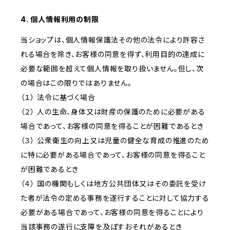
4. 個人情報利用の制限
当ショップは、個人情報保護法その他の法令により許容さ
れる場合を除き、お客様の同意を得ず、利用目的の達成に
必要な範囲を超えて個人情報を取り扱いません。但し、次
の場合はこの限りではありません。
（１） 法令に基づく場合
（２） 人の生命、身体又は財産の保護のために必要がある
場合であって、お客様の同意を得ることが困難であるとき
（３） 公衆衛生の向上又は児童の健全な育成の推進のため
に特に必要がある場合であって、お客様の同意を得ること
が困難であるとき
（４） 国の機関もしくは地方公共団体又はその委託を受け
た者が法令の定める事務を遂行することに対して協力する
必要がある場合であって、お客様の同意を得ることにより
当該事務の遂行に支障を及ぼすおそれがあるとき