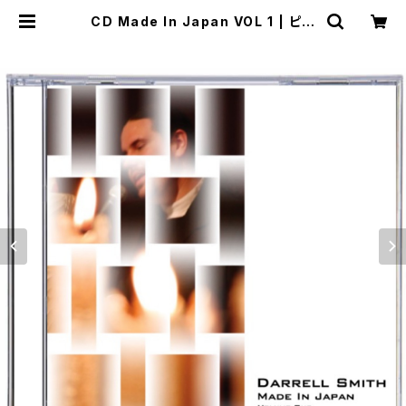
CD Made In Japan VOL 1 | ピア
ノマンダリル ONLINE SHOP