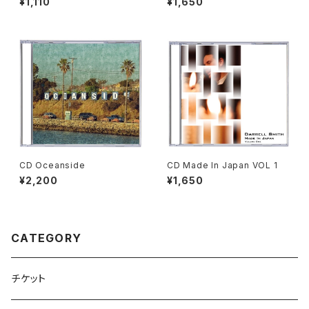
¥1,110
¥1,650
CD Oceanside
CD Made In Japan VOL 1
¥2,200
¥1,650
CATEGORY
チケット