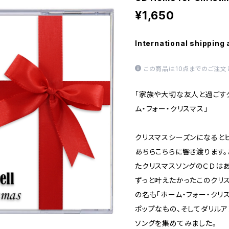
¥1,650
International shipping 
この商品は10点までのご注文
「家族や大切な友人と過ごす
ム・フォー・クリスマス」
クリスマスシーズンになると
あちらこちらに響き渡ります。
たクリスマスソングのＣＤはあ
ずっと叶えたかったこのクリ
の名も「ホーム・フォー・クリ
ポップなもの、そしてダリル
ソングを集めてみました。