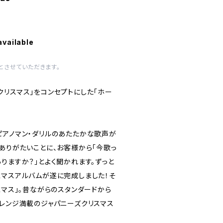
available
とさせていただきます。
クリスマス」をコンセプトにした「ホー
ピアノマン・ダリルのあたたかな歌声が
ありがたいことに、お客様から「今歌っ
りますか？」とよく聞かれます。ずっと
スマスアルバムが遂に完成しました！そ
スマス」。昔ながらのスタンダードから
アレンジ満載のジャパニーズクリスマス