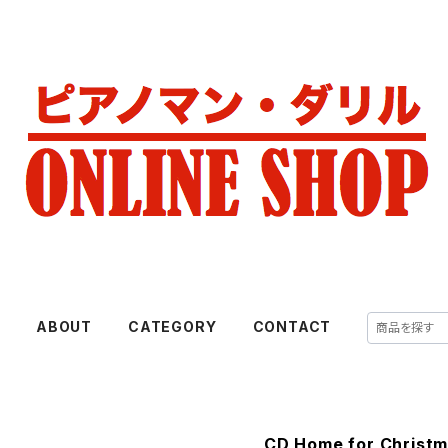
E
ABOUT
CATEGORY
CONTACT
CD Home for Christ