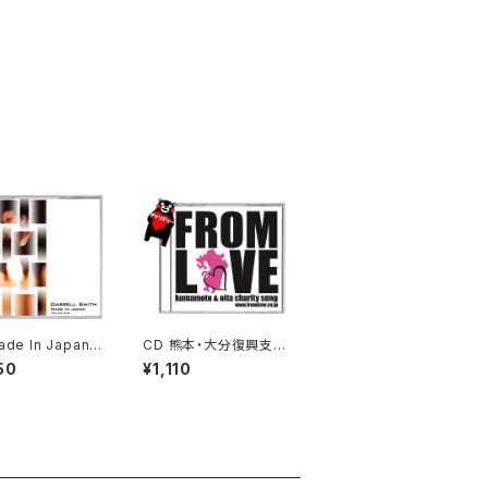
de In Japan V
CD 熊本・大分復興支援
ソングFROM LOVE
50
¥1,110