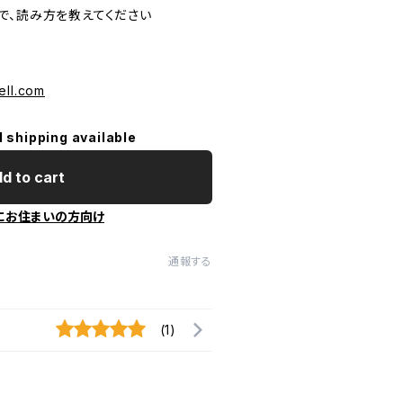
で、読み方を教えてください
ell.com
l shipping available
d to cart
にお住まいの方向け
通報する
(1)