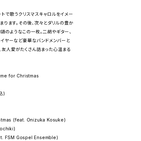
ートで歌うクリスマスキャロルをイメー
」から始まります。その後、次々とダリルの豊か
語のようなこの一枚。二胡やギター、
ワイヤーなど豪華なバンドメンバーと
、友人愛がたくさん詰まった心温まる
e for Christmas
込)
stmas (feat. Onizuka Kosuke)
ochiki)
at. FSM Gospel Ensemble)