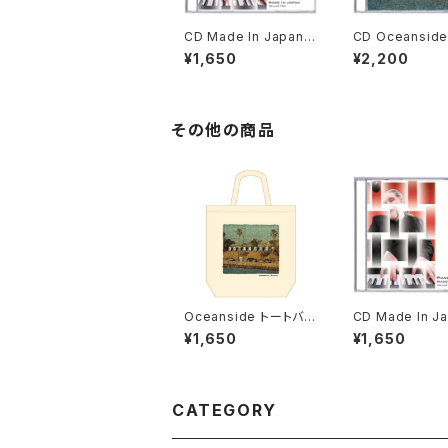
CD Made In Japan V
CD Oceansid
OL 2
¥1,650
¥2,200
その他の商品
Oceanside トートバッ
CD Made In J
グ (Mサイズ)
OL 2
¥1,650
¥1,650
CATEGORY