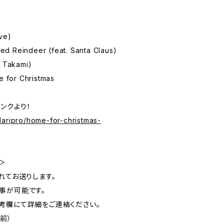
ve)
d Reindeer (feat. Santa Claus)
o Takami)
e for Christmas
リンクより！
daripro/home-for-christmas-
＞
れてお送りします。
事が可能です。
考欄にて詳細をご連絡ください。
前）