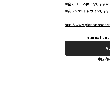
＊全てローマ字になりますの
＊表ジャケットにサインします
http://www.pianomandarr
Internationa
Ad
日本国内